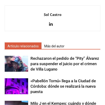
Sol Castro
Artículo relacionados
Más del autor
Rechazaron el pedido de “Pity” Álvarez
para suspender el juicio por el crimen
de Villa Lugano
«Pabellón Tornú» llega a la Ciudad de
Córdoba: dónde se realizará la nueva
puesta
Milo J en el Kempes: cuándo y dónde