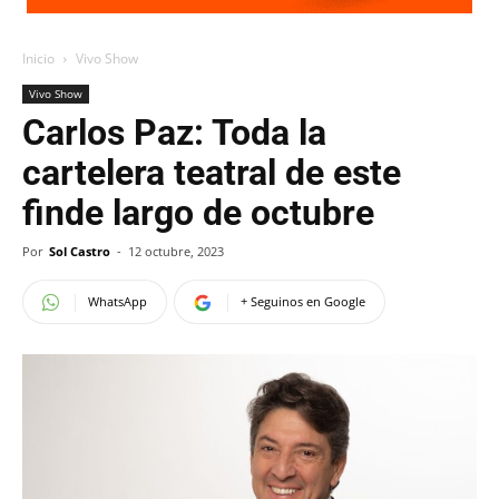
Inicio
Vivo Show
Vivo Show
Carlos Paz: Toda la
cartelera teatral de este
finde largo de octubre
Por
Sol Castro
-
12 octubre, 2023
WhatsApp
+ Seguinos en Google