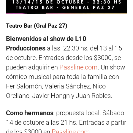
Teatro Bar (Gral Paz 27)
Bienvenidos al show de L10
Producciones
a las 22.30 hs, del 13 al 15
de octubre. Entradas desde los $3000, se
pueden adquirir en
Passline.com
. Un show
cómico musical para toda la familia con
Fer Salomón, Valeria Sánchez, Nico
Orellano, Javier Hongn y Juan Robles.
Como hermanos
, propuesta local. Sábado
14 de octubre a las 21 hs. Entradas a partir
de los $3000 en
Passline.com
.