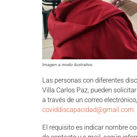
Imagen a modo ilustrativo.
Las personas con diferentes dis
Villa Carlos Paz, pueden solicita
a través de un correo electrónico
coviddiscapacidad@gmail.com
.
El requisito es indicar nombre co