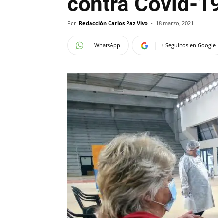
contra Covid-1
Por
Redacción Carlos Paz Vivo
-
18 marzo, 2021
WhatsApp
+ Seguinos en Google