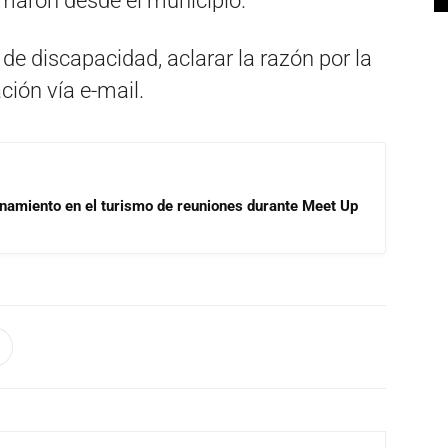
rmaron desde el municipio.
de discapacidad, aclarar la razón por la
ción vía e-mail.
onamiento en el turismo de reuniones durante Meet Up