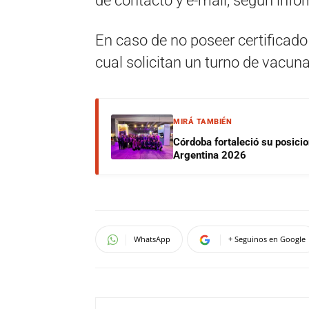
de contacto y e-mail, según info
En caso de no poseer certificado 
cual solicitan un turno de vacuna
MIRÁ TAMBIÉN
Córdoba fortaleció su posici
Argentina 2026
WhatsApp
+ Seguinos en Google