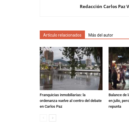
Redacción Carlos Paz 
Artículo relacionados
Más del autor
Franquicias inmobiliarias: la
Balance de l
ordenanza vuelve al centro del debate
en julio, per
en Carlos Paz
repunta