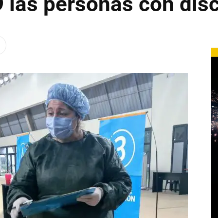
9 las personas con dis