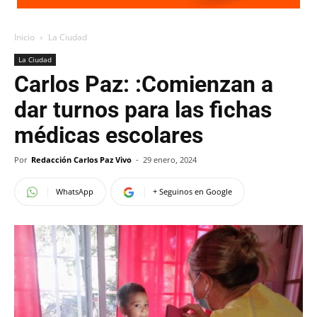
Inicio
La Ciudad
La Ciudad
Carlos Paz: :Comienzan a
dar turnos para las fichas
médicas escolares
Por
Redacción Carlos Paz Vivo
-
29 enero, 2024
WhatsApp
+ Seguinos en Google