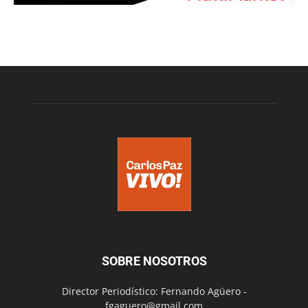
SOBRE NOSOTROS
Director Periodístico: Fernando Agüero -
fgaguero@gmail.com