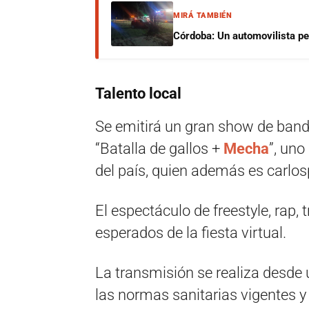
MIRÁ TAMBIÉN
Córdoba: Un automovilista per
Talento local
Se emitirá un gran show de bandas
“Batalla de gallos +
Mecha
”, uno
del país, quien además es carlo
El espectáculo de freestyle, rap,
esperados de la fiesta virtual.
La transmisión se realiza desde
las normas sanitarias vigentes y 