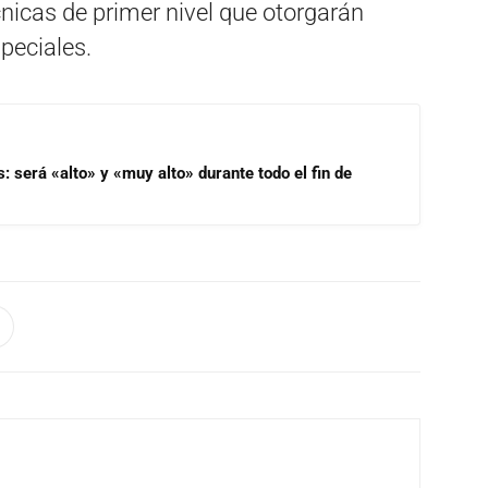
cnicas de primer nivel que otorgarán
peciales.
s: será «alto» y «muy alto» durante todo el fin de