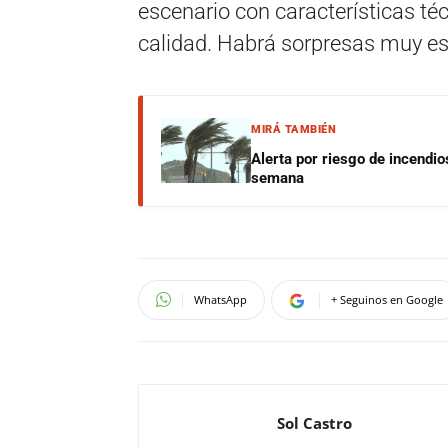
escenario con características té
calidad. Habrá sorpresas muy es
MIRÁ TAMBIÉN
Alerta por riesgo de incendio
semana
WhatsApp
+ Seguinos en Google
Sol Castro