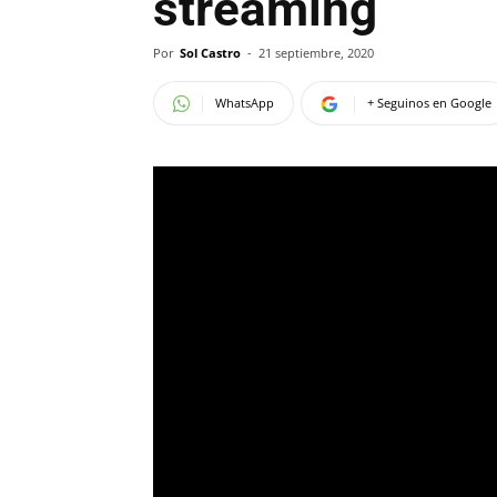
streaming
Por
Sol Castro
-
21 septiembre, 2020
WhatsApp
+ Seguinos en Google