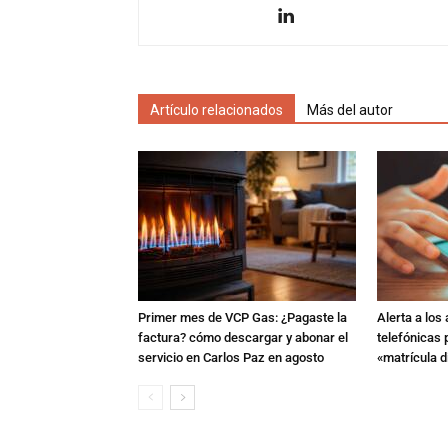
Artículo relacionados
Más del autor
Primer mes de VCP Gas: ¿Pagaste la
Alerta a los
factura? cómo descargar y abonar el
telefónicas
servicio en Carlos Paz en agosto
«matrícula di