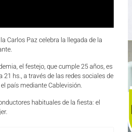
a Carlos Paz celebra la llegada de la
ante.
demia, el festejo, que cumple 25 años, es
 21 hs., a través de las redes sociales de
 el país mediante Cablevisión.
onductores habituales de la fiesta: el
er.