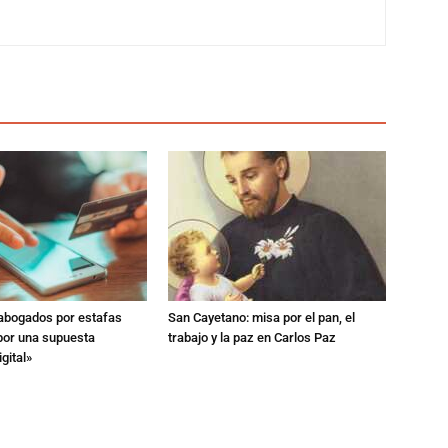
 abogados por estafas
San Cayetano: misa por el pan, el
 por una supuesta
trabajo y la paz en Carlos Paz
gital»