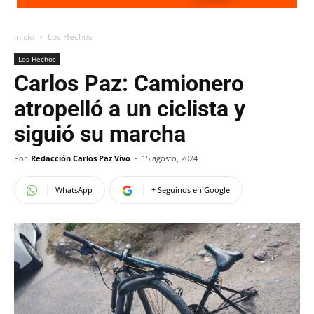
Inicio
Los Hechos
Los Hechos
Carlos Paz: Camionero
atropelló a un ciclista y
siguió su marcha
Por
Redacción Carlos Paz Vivo
-
15 agosto, 2024
WhatsApp
+ Seguinos en Google