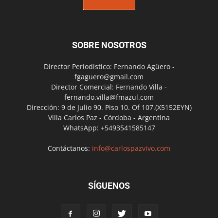
SOBRE NOSOTROS
Director Periodístico: Fernando Agüero -
fgaguero@gmail.com
Director Comercial: Fernando Villa -
fernando.villa@fmazul.com
Dirección: 9 de Julio 90. Piso 10. Of 107.(X5152EYN)
Villa Carlos Paz - Córdoba - Argentina
WhatsApp: +5493541585147
Contáctanos:
info@carlospazvivo.com
SÍGUENOS