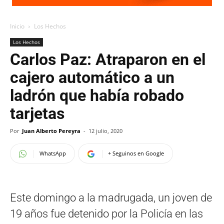
Inicio
Los Hechos
Los Hechos
Carlos Paz: Atraparon en el
cajero automático a un
ladrón que había robado
tarjetas
Por
Juan Alberto Pereyra
-
12 julio, 2020
WhatsApp
+ Seguinos en Google
Este domingo a la madrugada, un joven de
19 años fue detenido por la Policía en las