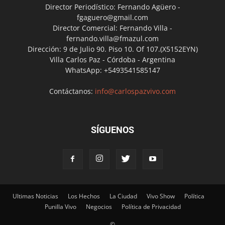
Director Periodístico: Fernando Agüero -
fgaguero@gmail.com
Director Comercial: Fernando Villa -
fernando.villa@fmazul.com
Dirección: 9 de Julio 90. Piso 10. Of 107.(X5152EYN)
Villa Carlos Paz - Córdoba - Argentina
WhatsApp: +5493541585147
Contáctanos:
info@carlospazvivo.com
SÍGUENOS
Ultimas Noticias
Los Hechos
La Ciudad
Vivo Show
Política
Punilla Vivo
Negocios
Política de Privacidad
©