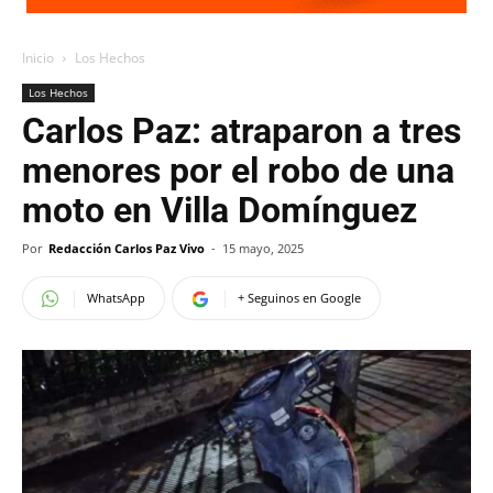
Inicio
Los Hechos
Los Hechos
Carlos Paz: atraparon a tres
menores por el robo de una
moto en Villa Domínguez
Por
Redacción Carlos Paz Vivo
-
15 mayo, 2025
WhatsApp
+ Seguinos en Google