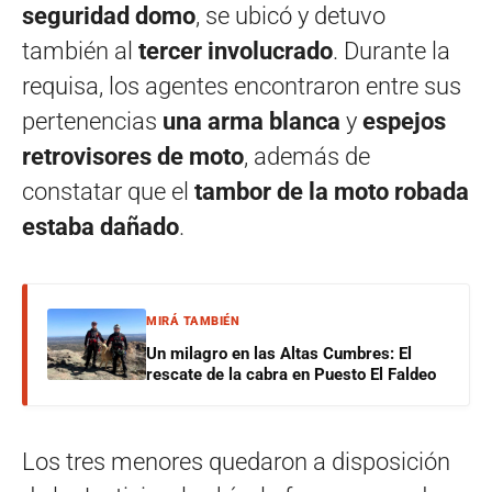
seguridad domo
, se ubicó y detuvo
también al
tercer involucrado
. Durante la
requisa, los agentes encontraron entre sus
pertenencias
una arma blanca
y
espejos
retrovisores de moto
, además de
constatar que el
tambor de la moto robada
estaba dañado
.
MIRÁ TAMBIÉN
Un milagro en las Altas Cumbres: El
rescate de la cabra en Puesto El Faldeo
Los tres menores quedaron a disposición