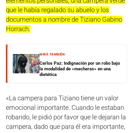
elementos personales, una campera verde
que le había regalado su abuelo y los
documentos a nombre de Tiziano Gabino
Horrach.
MIRÁ TAMBIÉN
Carlos Paz: Indignación por un robo bajo
la modalidad de «mecheras» en una
dietética
«La campera para Tiziano tiene un valor
emocional importante. Cuando le estaban
robando, le pidió por favor que le dejaran la
campera, dado que para él era importante,