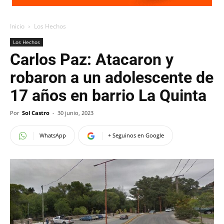
Inicio
Los Hechos
Los Hechos
Carlos Paz: Atacaron y
robaron a un adolescente de
17 años en barrio La Quinta
Por
Sol Castro
-
30 junio, 2023
WhatsApp
+ Seguinos en Google