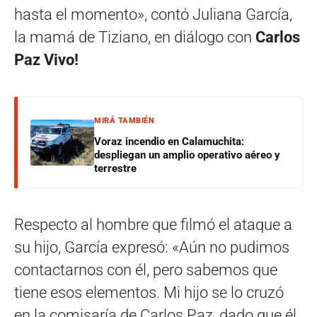
hasta el momento», contó Juliana García,
la mamá de Tiziano, en diálogo con
Carlos
Paz Vivo!
MIRÁ TAMBIÉN
Voraz incendio en Calamuchita:
despliegan un amplio operativo aéreo y
terrestre
Respecto al hombre que filmó el ataque a
su hijo, García expresó: «Aún no pudimos
contactarnos con él, pero sabemos que
tiene esos elementos. Mi hijo se lo cruzó
en la comisaría de Carlos Paz, dado que él