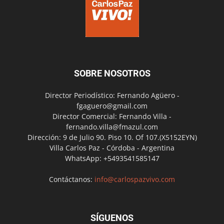
SOBRE NOSOTROS
Director Periodístico: Fernando Agüero -
fgaguero@gmail.com
Director Comercial: Fernando Villa -
fernando.villa@fmazul.com
Dirección: 9 de Julio 90. Piso 10. Of 107.(X5152EYN)
Villa Carlos Paz - Córdoba - Argentina
WhatsApp: +5493541585147
Contáctanos:
info@carlospazvivo.com
SÍGUENOS