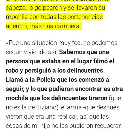
cabeza, lo golpearon y se llevaron su
mochila con todas las pertenencias
adentro, más una campera.
«Fue una situación muy fea, no podemos
seguir viviendo así.
Sabemos que una
persona que estaba en el lugar filmó el
robo y persiguió a los delincuentes.
Llamó a la Policía que los comenzó a
seguir, y lo que pudieron encontrar es otra
mochila que los delincuentes tiraron
(que
no es la de Tiziano), el arma -que después
vieron que era una réplica-, así que las
cosas de mi hijo no las pudieron recuperar