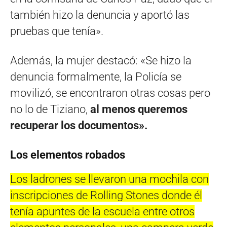
también hizo la denuncia y aportó las
pruebas que tenía».
Además, la mujer destacó: «Se hizo la
denuncia formalmente, la Policía se
movilizó, se encontraron otras cosas pero
no lo de Tiziano,
al menos queremos
recuperar los documentos».
Los elementos robados
Los ladrones se llevaron una mochila con
inscripciones de Rolling Stones donde él
tenía apuntes de la escuela entre otros