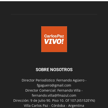
SOBRE NOSOTROS
Director Periodístico: Fernando Agüero -
fgaguero@gmail.com
Director Comercial: Fernando Villa -
fernando.villa@fmazul.com
Dirección: 9 de Julio 90. Piso 10. Of 107.(X5152EYN)
Villa Carlos Paz - Córdoba - Argentina