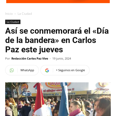
Inicio
La Ciudad
La Ciudad
Así se conmemorará el «Día
de la bandera» en Carlos
Paz este jueves
Por
Redacción Carlos Paz Vivo
-
19 junio, 2024
WhatsApp
+ Seguinos en Google