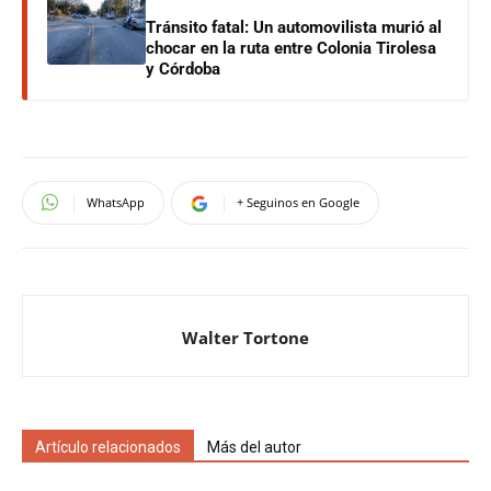
Tránsito fatal: Un automovilista murió al
chocar en la ruta entre Colonia Tirolesa
y Córdoba
WhatsApp
+ Seguinos en Google
Walter Tortone
Artículo relacionados
Más del autor