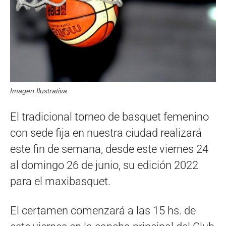
Imagen Ilustrativa
El tradicional torneo de basquet femenino
con sede fija en nuestra ciudad realizará
este fin de semana, desde este viernes 24
al domingo 26 de junio, su edición 2022
para el maxibasquet.
El certamen comenzará a las 15 hs. de