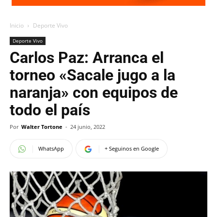
Inicio
Deporte Vivo
Deporte Vivo
Carlos Paz: Arranca el
torneo «Sacale jugo a la
naranja» con equipos de
todo el país
Por
Walter Tortone
-
24 junio, 2022
WhatsApp
+ Seguinos en Google