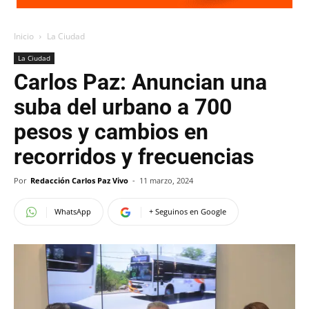
Inicio
La Ciudad
La Ciudad
Carlos Paz: Anuncian una
suba del urbano a 700
pesos y cambios en
recorridos y frecuencias
Por
Redacción Carlos Paz Vivo
-
11 marzo, 2024
WhatsApp
+ Seguinos en Google