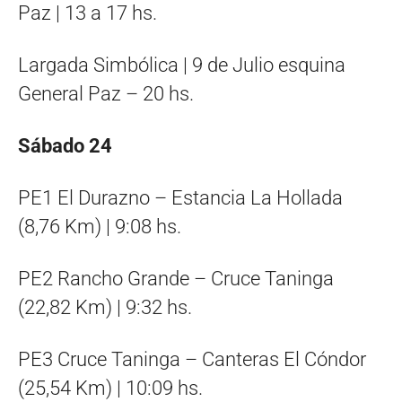
Paz | 13 a 17 hs.
Largada Simbólica | 9 de Julio esquina
General Paz – 20 hs.
Sábado 24
PE1 El Durazno – Estancia La Hollada
(8,76 Km) | 9:08 hs.
PE2 Rancho Grande – Cruce Taninga
(22,82 Km) | 9:32 hs.
PE3 Cruce Taninga – Canteras El Cóndor
(25,54 Km) | 10:09 hs.