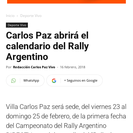
Inicio
Deporte Vivo
Deporte Vivo
Carlos Paz abrirá el
calendario del Rally
Argentino
Por
Redacción Carlos Paz Vivo
-
16 febrero, 2018
WhatsApp
+ Seguinos en Google
Villa Carlos Paz será sede, del viernes 23 al
domingo 25 de febrero, de la primera fecha
del Campeonato del Rally Argentino