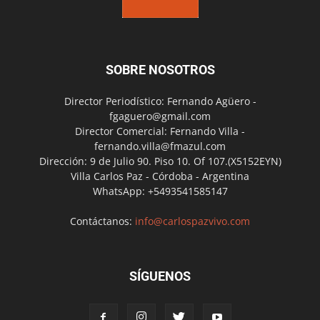
SOBRE NOSOTROS
Director Periodístico: Fernando Agüero -
fgaguero@gmail.com
Director Comercial: Fernando Villa -
fernando.villa@fmazul.com
Dirección: 9 de Julio 90. Piso 10. Of 107.(X5152EYN)
Villa Carlos Paz - Córdoba - Argentina
WhatsApp: +5493541585147
Contáctanos:
info@carlospazvivo.com
SÍGUENOS