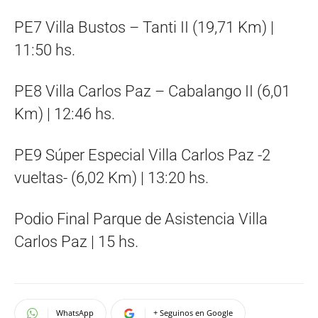
PE7 Villa Bustos – Tanti II (19,71 Km) |
11:50 hs.
PE8 Villa Carlos Paz – Cabalango II (6,01
Km) | 12:46 hs.
PE9 Súper Especial Villa Carlos Paz -2
vueltas- (6,02 Km) | 13:20 hs.
Podio Final Parque de Asistencia Villa
Carlos Paz | 15 hs.
WhatsApp
+ Seguinos en Google