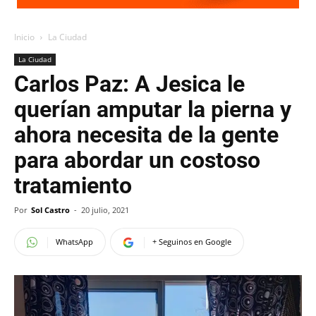
Inicio
La Ciudad
La Ciudad
Carlos Paz: A Jesica le
querían amputar la pierna y
ahora necesita de la gente
para abordar un costoso
tratamiento
Por
Sol Castro
-
20 julio, 2021
WhatsApp
+ Seguinos en Google