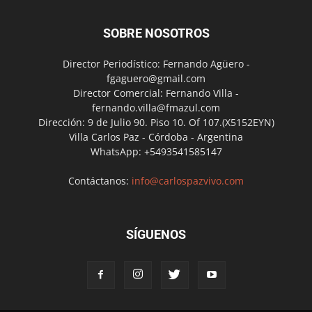
SOBRE NOSOTROS
Director Periodístico: Fernando Agüero -
fgaguero@gmail.com
Director Comercial: Fernando Villa -
fernando.villa@fmazul.com
Dirección: 9 de Julio 90. Piso 10. Of 107.(X5152EYN)
Villa Carlos Paz - Córdoba - Argentina
WhatsApp: +5493541585147
Contáctanos:
info@carlospazvivo.com
SÍGUENOS