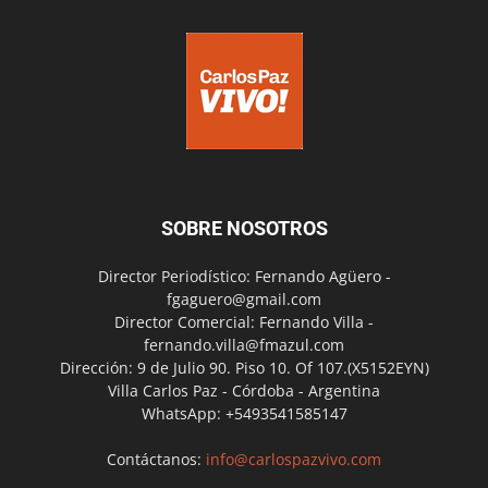
SOBRE NOSOTROS
Director Periodístico: Fernando Agüero -
fgaguero@gmail.com
Director Comercial: Fernando Villa -
fernando.villa@fmazul.com
Dirección: 9 de Julio 90. Piso 10. Of 107.(X5152EYN)
Villa Carlos Paz - Córdoba - Argentina
WhatsApp: +5493541585147
Contáctanos:
info@carlospazvivo.com