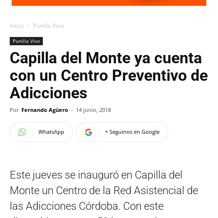
Inicio
Punilla Vivo
Punilla Vivo
Capilla del Monte ya cuenta
con un Centro Preventivo de
Adicciones
Por
Fernando Agüero
-
14 junio, 2018
WhatsApp
+ Seguinos en Google
Este jueves se inauguró en Capilla del
Monte un Centro de la Red Asistencial de
las Adicciones Córdoba. Con este