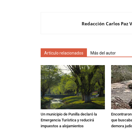
Redacción Carlos Paz 
Artículo relacionados
Más del autor
Un municipio de Punilla declaró la
Encontraron s
Emergencia Turística y reducirá
que buscaban
impuestos a alojamientos
demora judic