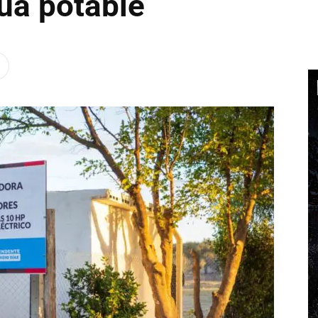
ua potable