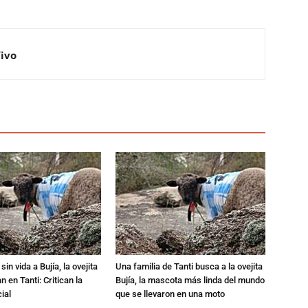
Vivo
in vida a Bujía, la ovejita
Una familia de Tanti busca a la ovejita
 en Tanti: Critican la
Bujía, la mascota más linda del mundo
ial
que se llevaron en una moto