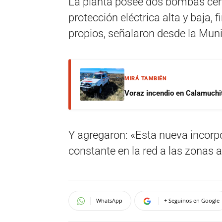
La planta posee dos bombas cent
protección eléctrica alta y baja
propios, señalaron desde la Muni
MIRÁ TAMBIÉN
Voraz incendio en Calamuchit
Y agregaron: «Esta nueva incorp
constante en la red a las zonas 
WhatsApp
+ Seguinos en Google