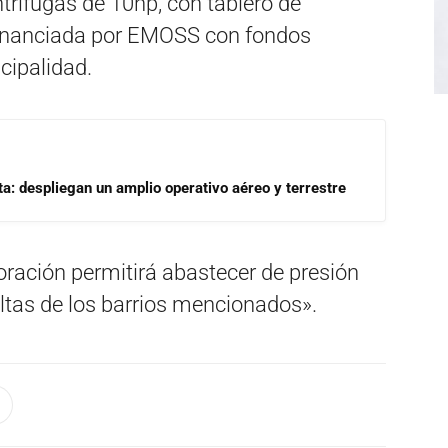
rífugas de 10hp, con tablero de
, financiada por EMOSS con fondos
cipalidad.
a: despliegan un amplio operativo aéreo y terrestre
oración permitirá abastecer de presión
altas de los barrios mencionados».