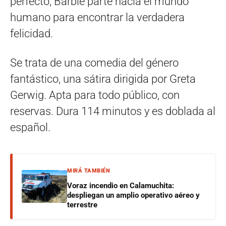
perfecto, Barbie parte hacia el mundo
humano para encontrar la verdadera
felicidad.
Se trata de una comedia del género
fantástico, una sátira dirigida por Greta
Gerwig. Apta para todo público, con
reservas. Dura 114 minutos y es doblada al
español.
MIRÁ TAMBIÉN
Voraz incendio en Calamuchita:
despliegan un amplio operativo aéreo y
terrestre