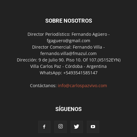
SOBRE NOSOTROS
Director Periodístico: Fernando Agüero -
fgaguero@gmail.com
Director Comercial: Fernando Villa -
fernando.villa@fmazul.com
Dirección: 9 de Julio 90. Piso 10. Of 107.(X5152EYN)
Villa Carlos Paz - Córdoba - Argentina
WhatsApp: +5493541585147
Contáctanos:
info@carlospazvivo.com
SÍGUENOS