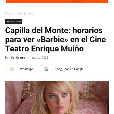
Inicio
Punilla Vivo
Punilla Vivo
Capilla del Monte: horarios
para ver «Barbie» en el Cine
Teatro Enrique Muiño
Por
Sol Castro
-
1 agosto, 2023
WhatsApp
+ Seguinos en Google