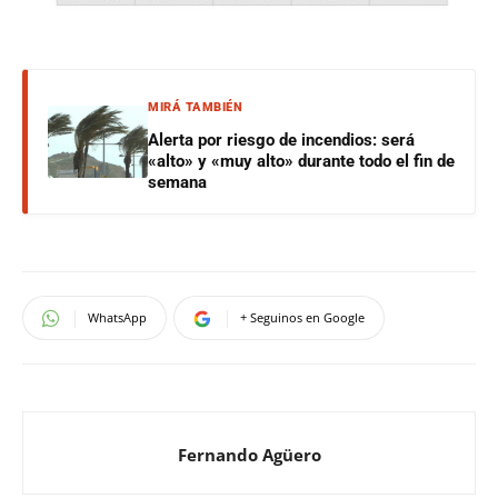
MIRÁ TAMBIÉN
Alerta por riesgo de incendios: será
«alto» y «muy alto» durante todo el fin de
semana
WhatsApp
+ Seguinos en Google
Fernando Agüero