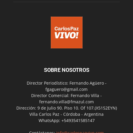
SOBRE NOSOTROS
Director Periodístico: Fernando Agüero -
fgaguero@gmail.com
Director Comercial: Fernando Villa -
fernando.villa@fmazul.com
Dirección: 9 de Julio 90. Piso 10. Of 107.(X5152EYN)
Villa Carlos Paz - Córdoba - Argentina
WhatsApp: +5493541585147
Contáctanos:
info@carlospazvivo.com