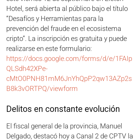
Hotel, será abierta al público bajo el título
“Desafíos y Herramientas para la
prevención del fraude en el ecosistema
cripto”. La inscripción es gratuita y puede
realizarse en este formulario:
https://docs.google.com/forms/d/e/1FAIp
QLSdh42XPe-
cMtO0PNH81mM6JnYhQpP2qw13AZp2s
B8k3vORTPQ/viewform
Delitos en constante evolución
El fiscal general de la provincia, Manuel
Delgado, destacó hoy a Canal 2 de CPTV la