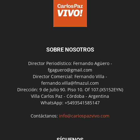
SOBRE NOSOTROS
Director Periodístico: Fernando Agüero -
fgaguero@gmail.com
Director Comercial: Fernando Villa -
fernando.villa@fmazul.com
Dirección: 9 de Julio 90. Piso 10. Of 107.(X5152EYN)
Villa Carlos Paz - Córdoba - Argentina
WhatsApp: +5493541585147
Contáctanos:
info@carlospazvivo.com
SÍGUENOS