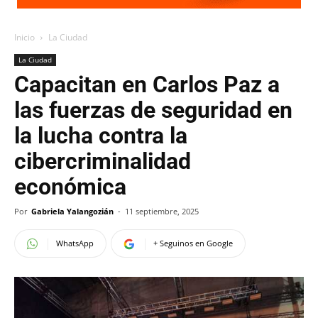
Inicio
La Ciudad
La Ciudad
Capacitan en Carlos Paz a
las fuerzas de seguridad en
la lucha contra la
cibercriminalidad
económica
Por
Gabriela Yalangozián
-
11 septiembre, 2025
WhatsApp
+ Seguinos en Google