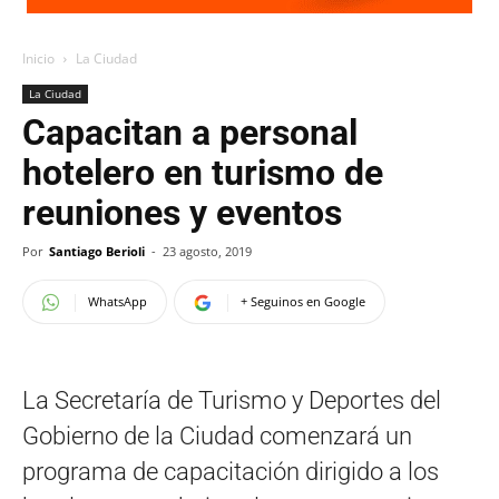
Inicio
La Ciudad
La Ciudad
Capacitan a personal
hotelero en turismo de
reuniones y eventos
Por
Santiago Berioli
-
23 agosto, 2019
WhatsApp
+ Seguinos en Google
La Secretaría de Turismo y Deportes del
Gobierno de la Ciudad comenzará un
programa de capacitación dirigido a los