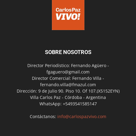
SOBRE NOSOTROS
Director Periodístico: Fernando Agüero -
fgaguero@gmail.com
Director Comercial: Fernando Villa -
fernando.villa@fmazul.com
Dirección: 9 de Julio 90. Piso 10. Of 107.(X5152EYN)
Villa Carlos Paz - Córdoba - Argentina
WhatsApp: +5493541585147
Contáctanos:
info@carlospazvivo.com