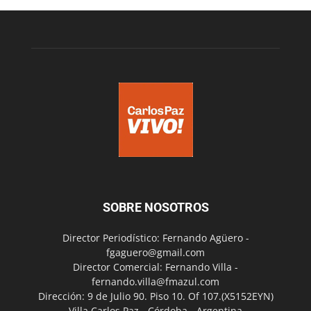
SOBRE NOSOTROS
Director Periodístico: Fernando Agüero -
fgaguero@gmail.com
Director Comercial: Fernando Villa -
fernando.villa@fmazul.com
Dirección: 9 de Julio 90. Piso 10. Of 107.(X5152EYN)
Villa Carlos Paz - Córdoba - Argentina