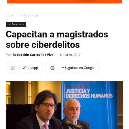
Inicio
La Provincia
La Provincia
Capacitan a magistrados
sobre ciberdelitos
Por
Redacción Carlos Paz Vivo
-
16 marzo, 2017
WhatsApp
+ Seguinos en Google