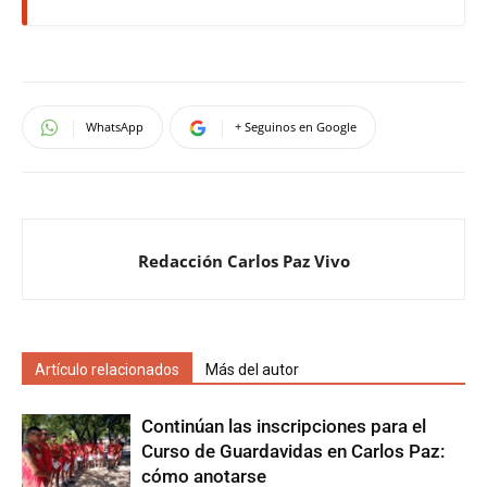
WhatsApp
+ Seguinos en Google
Redacción Carlos Paz Vivo
Artículo relacionados
Más del autor
Continúan las inscripciones para el
Curso de Guardavidas en Carlos Paz:
cómo anotarse