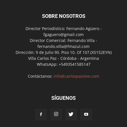
SOBRE NOSOTROS
Director Periodístico: Fernando Agüero -
fgaguero@gmail.com
Director Comercial: Fernando Villa -
fernando.villa@fmazul.com
Dirección: 9 de Julio 90. Piso 10. Of 107.(X5152EYN)
Villa Carlos Paz - Córdoba - Argentina
WhatsApp: +5493541585147
Contáctanos:
info@carlospazvivo.com
SÍGUENOS