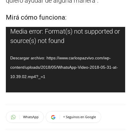
quiero ayudar de alguna manera”.
Mirá cómo funciona:
Reproductor
Media error: Format(s) not supported or
de
source(s) not found
vídeo
Descargar archivo: https://www.carlospazvivo.com/wp-
content/uploads/2018/05/WhatsApp-Video-2018-05-31-at-
10.39.02.mp4?_=1
WhatsApp
+ Seguinos en Google