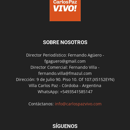
SOBRE NOSOTROS
Director Periodístico: Fernando Agüero -
fgaguero@gmail.com
Director Comercial: Fernando Villa -
fernando.villa@fmazul.com
Dirección: 9 de Julio 90. Piso 10. Of 107.(X5152EYN)
Villa Carlos Paz - Córdoba - Argentina
WhatsApp: +5493541585147
Contáctanos:
info@carlospazvivo.com
SÍGUENOS