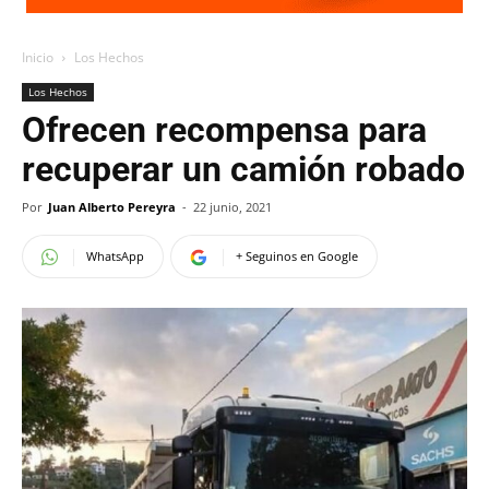
Inicio
Los Hechos
Los Hechos
Ofrecen recompensa para
recuperar un camión robado
Por
Juan Alberto Pereyra
-
22 junio, 2021
WhatsApp
+ Seguinos en Google