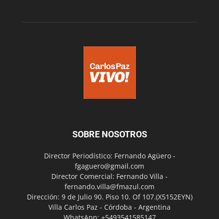
SOBRE NOSOTROS
Director Periodístico: Fernando Agüero -
fgaguero@gmail.com
Director Comercial: Fernando Villa -
fernando.villa@fmazul.com
Dirección: 9 de Julio 90. Piso 10. Of 107.(X5152EYN)
Villa Carlos Paz - Córdoba - Argentina
WhatsApp: +5493541585147