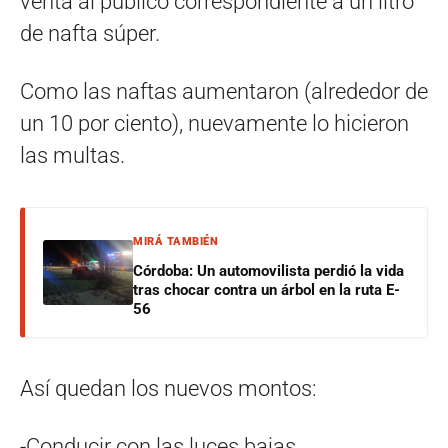
venta al público correspondiente a un litro
de nafta súper.
Como las naftas aumentaron (alrededor de
un 10 por ciento), nuevamente lo hicieron
las multas.
MIRÁ TAMBIÉN
Córdoba: Un automovilista perdió la vida
tras chocar contra un árbol en la ruta E-
56
Así quedan los nuevos montos:
-Conducir con las luces bajas