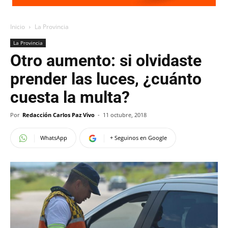
Inicio
La Provincia
La Provincia
Otro aumento: si olvidaste
prender las luces, ¿cuánto
cuesta la multa?
Por
Redacción Carlos Paz Vivo
-
11 octubre, 2018
WhatsApp
+ Seguinos en Google