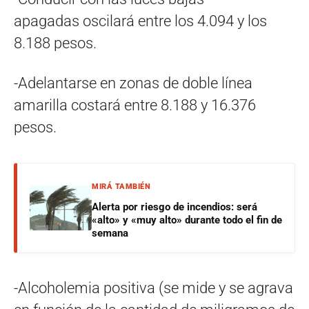
apagadas oscilará entre los 4.094 y los
8.188 pesos.
-Adelantarse en zonas de doble línea
amarilla costará entre 8.188 y 16.376
pesos.
MIRÁ TAMBIÉN
Alerta por riesgo de incendios: será
«alto» y «muy alto» durante todo el fin de
semana
-Alcoholemia positiva (se mide y se agrava