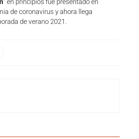
n
” en principios fue presentado en
ia de coronavirus y ahora llega
mporada de verano 2021.