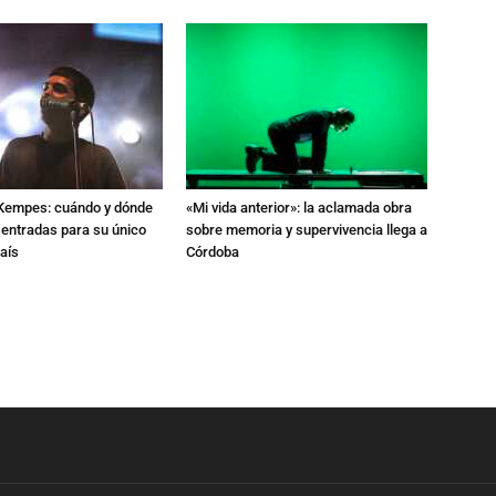
l Kempes: cuándo y dónde
«Mi vida anterior»: la aclamada obra
 entradas para su único
sobre memoria y supervivencia llega a
aís
Córdoba