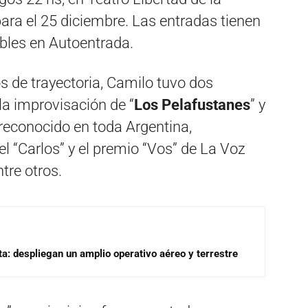
para el 25 diciembre. Las entradas tienen
ibles en Autoentrada.
 de trayectoria, Camilo tuvo dos
a improvisación de “
Los Pelafustanes
” y
 reconocido en toda Argentina,
 “Carlos” y el premio “Vos” de La Voz
ntre otros.
a: despliegan un amplio operativo aéreo y terrestre