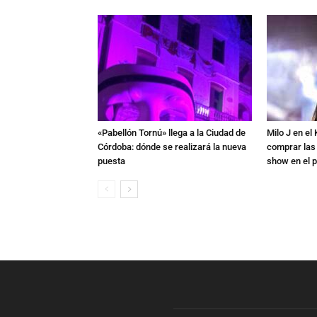
«Pabellón Tornú» llega a la Ciudad de
Milo J en e
Córdoba: dónde se realizará la nueva
comprar las
puesta
show en el p