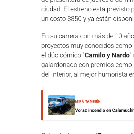
ciudad. El estreno está previsto 
un costo $850 y ya están dispon
En su carrera con más de 10 años
proyectos muy conocidos como l
el dúo cómico “
Camilo y Nardo
”
galardonado con premios como el
del Interior, al mejor humorista e
MIRÁ TAMBIÉN
Voraz incendio en Calamuchit