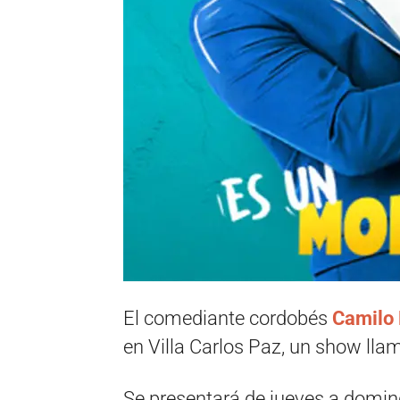
El comediante cordobés
Camilo 
en Villa Carlos Paz, un show lla
Se presentará de jueves a doming