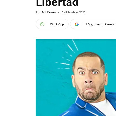
Libertad
Por
Sol Castro
-
12 diciembre, 2020
WhatsApp
+ Seguinos en Google