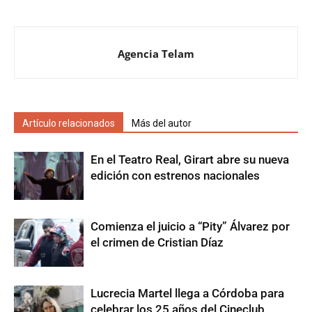
Agencia Telam
Artículo relacionados
Más del autor
En el Teatro Real, Girart abre su nueva
edición con estrenos nacionales
Comienza el juicio a “Pity” Álvarez por
el crimen de Cristian Díaz
Lucrecia Martel llega a Córdoba para
celebrar los 25 años del Cineclub