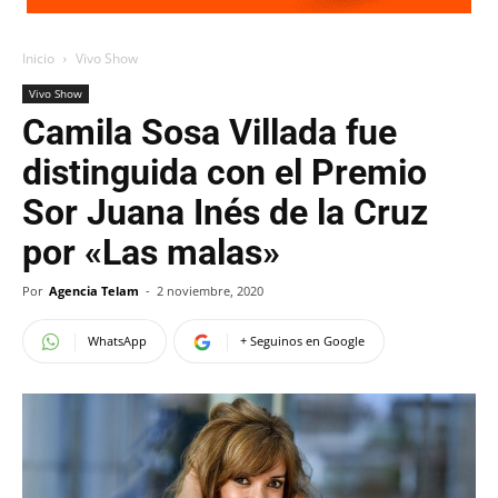
Inicio
Vivo Show
Vivo Show
Camila Sosa Villada fue
distinguida con el Premio
Sor Juana Inés de la Cruz
por «Las malas»
Por
Agencia Telam
-
2 noviembre, 2020
WhatsApp
+ Seguinos en Google