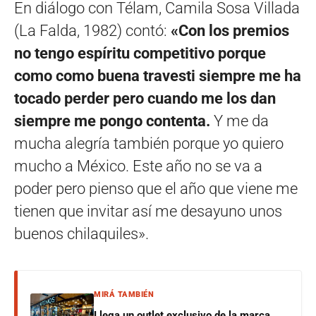
En diálogo con Télam, Camila Sosa Villada
(La Falda, 1982) contó:
«Con los premios
no tengo espíritu competitivo porque
como como buena travesti siempre me ha
tocado perder pero cuando me los dan
siempre me pongo contenta.
Y me da
mucha alegría también porque yo quiero
mucho a México. Este año no se va a
poder pero pienso que el año que viene me
tienen que invitar así me desayuno unos
buenos chilaquiles».
MIRÁ TAMBIÉN
Llega un outlet exclusivo de la marca