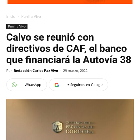
Inicio
Punilla Vivo
Punilla Vivo
Calvo se reunió con
directivos de CAF, el banco
que financiará la Autovía 38
Por
Redacción Carlos Paz Vivo
-
29 marzo, 2022
WhatsApp
+ Seguinos en Google