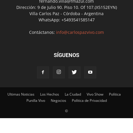
fernando.villa@fmazul.com
Dirección: 9 de Julio 90. Piso 10. Of 107.(X5152EYN)
Villa Carlos Paz - Córdoba - Argentina
WhatsApp: +5493541585147
Contáctanos:
info@carlospazvivo.com
SÍGUENOS
Ultimas Noticias
Los Hechos
La Ciudad
Vivo Show
Política
Punilla Vivo
Negocios
Política de Privacidad
©