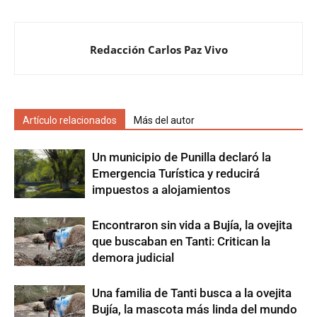
Redacción Carlos Paz Vivo
Artículo relacionados
Más del autor
Un municipio de Punilla declaró la
Emergencia Turística y reducirá
impuestos a alojamientos
Encontraron sin vida a Bujía, la ovejita
que buscaban en Tanti: Critican la
demora judicial
Una familia de Tanti busca a la ovejita
Bujía, la mascota más linda del mundo