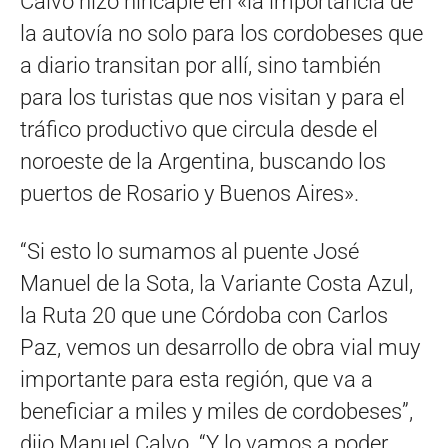
Calvo hizo hincapié en «la importancia de
la autovía no solo para los cordobeses que
a diario transitan por allí, sino también
para los turistas que nos visitan y para el
tráfico productivo que circula desde el
noroeste de la Argentina, buscando los
puertos de Rosario y Buenos Aires».
“Si esto lo sumamos al puente José
Manuel de la Sota, la Variante Costa Azul,
la Ruta 20 que une Córdoba con Carlos
Paz, vemos un desarrollo de obra vial muy
importante para esta región, que va a
beneficiar a miles y miles de cordobeses”,
dijo Manuel Calvo. “Y lo vamos a poder