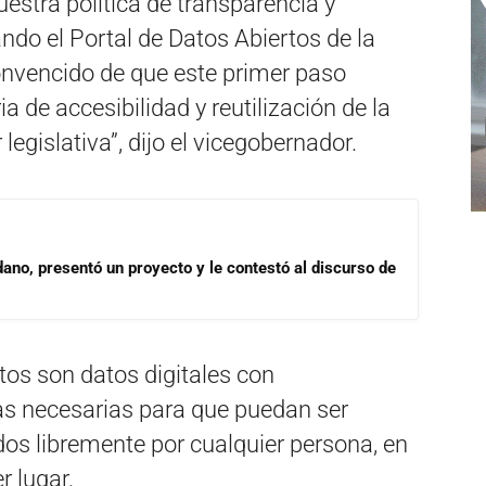
stra política de transparencia y
ndo el Portal de Datos Abiertos de la
onvencido de que este primer paso
 de accesibilidad y reutilización de la
legislativa”, dijo el vicegobernador.
dano, presentó un proyecto y le contestó al discurso de
tos son datos digitales con
icas necesarias para que puedan ser
idos libremente por cualquier persona, en
r lugar.