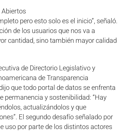
 Abiertos
eto pero esto solo es el inicio”, señaló.
ión de los usuarios que nos va a
yor cantidad, sino también mayor calidad
ecutiva de Directorio Legislativo y
noamericana de Transparencia
dijo que todo portal de datos se enfrenta
de permanencia y sostenibilidad: “Hay
éndolos, actualizándolos y que
iones”. El segundo desafío señalado por
de uso por parte de los distintos actores