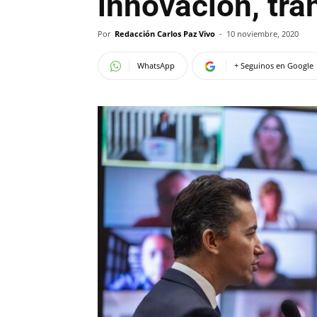
innovación, tra
Por
Redacción Carlos Paz Vivo
-
10 noviembre, 2020
WhatsApp
+ Seguinos en Google