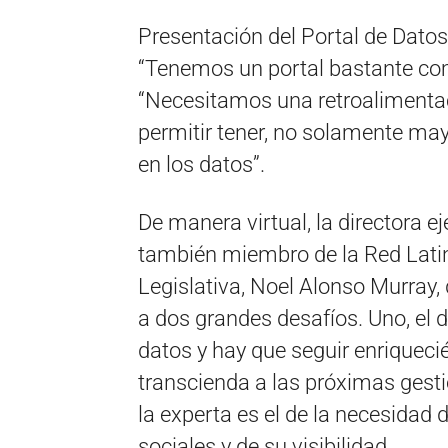
Presentación del Portal de Datos
“Tenemos un portal bastante compl
“Necesitamos una retroalimentac
permitir tener, no solamente ma
en los datos”.
De manera virtual, la directora ej
también miembro de la Red Lati
Legislativa, Noel Alonso Murray, 
a dos grandes desafíos. Uno, el 
datos y hay que seguir enriqueci
transcienda a las próximas gest
la experta es el de la necesidad 
sociales y de su visibilidad.