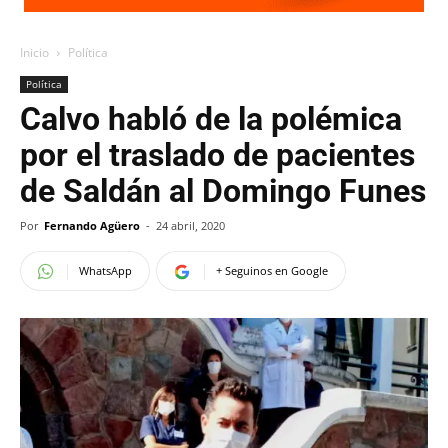
Inicio
Política
Política
Calvo habló de la polémica
por el traslado de pacientes
de Saldán al Domingo Funes
Por
Fernando Agüero
-
24 abril, 2020
WhatsApp
+ Seguinos en Google