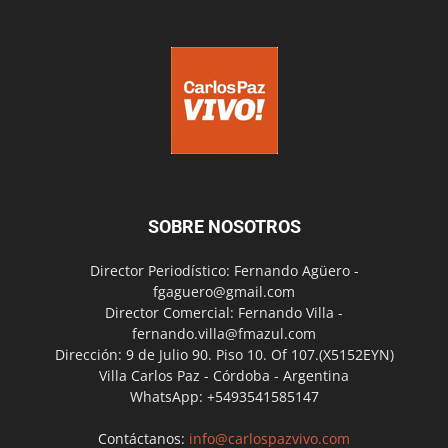
SOBRE NOSOTROS
Director Periodístico: Fernando Agüero -
fgaguero@gmail.com
Director Comercial: Fernando Villa -
fernando.villa@fmazul.com
Dirección: 9 de Julio 90. Piso 10. Of 107.(X5152EYN)
Villa Carlos Paz - Córdoba - Argentina
WhatsApp: +5493541585147
Contáctanos:
info@carlospazvivo.com