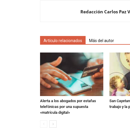
Redacción Carlos Paz 
Artículo relacionados
Más del autor
Alerta a los abogados por estafas
San Cayetano
telefónicas por una supuesta
trabajo y la
«matrícula digital»