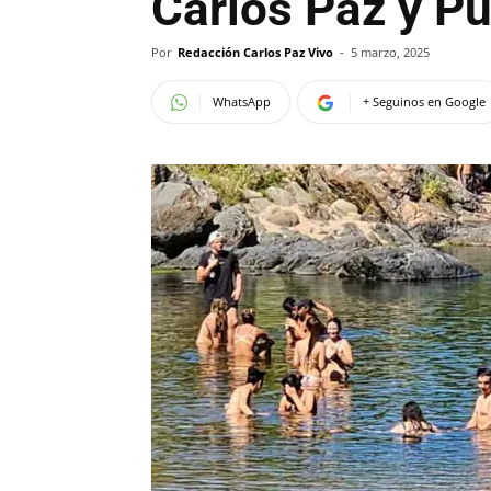
Carlos Paz y Pu
Por
Redacción Carlos Paz Vivo
-
5 marzo, 2025
WhatsApp
+ Seguinos en Google