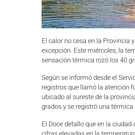
El calor no cesa en la Provincia y
excepción. Este miércoles, la tem
sensación térmica rozó los 40 g
Según se informó desde el Servic
registros que llamó la atención 
ubicado al sureste de la provinc
grados y se registró una térmica
El Doce detallo que en la ciuda
cifras elevadas en la temperatur