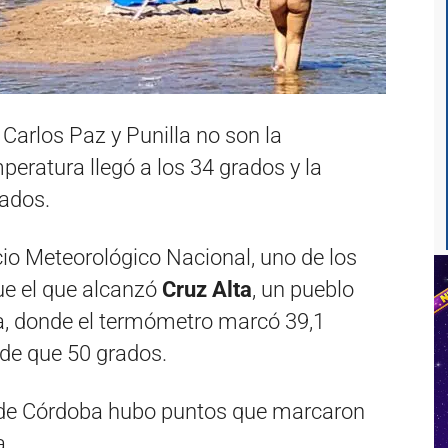
 Carlos Paz y Punilla no son la
peratura llegó a los 34 grados y la
rados.
io Meteorológico Nacional, uno de los
fue el que alcanzó
Cruz Alta
, un pueblo
ia, donde el termómetro marcó 39,1
 de que 50 grados.
d de Córdoba hubo puntos que marcaron
a.