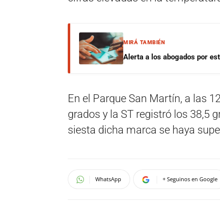
MIRÁ TAMBIÉN
Alerta a los abogados por est
En el Parque San Martín, a las 12
grados y la ST registró los 38,5 
siesta dicha marca se haya supe
WhatsApp
+ Seguinos en Google