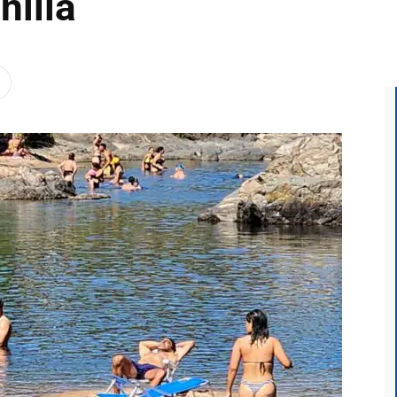
nilla