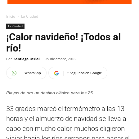
Inicio
La Ciudad
La Ciudad
¡Calor navideño! ¡Todos al
río!
Por
Santiago Berioli
-
25 diciembre, 2016
WhatsApp
+ Seguinos en Google
Playas de oro un destino clásico para los 25
33 grados marcó el termómetro a las 13
horas y el almuerzo de navidad se lleva a
cabo con mucho calor, muchos eligieron
viajar hacia los ríos serranos para pasar el