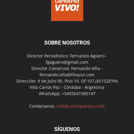
SOBRE NOSOTROS
Director Periodístico: Fernando Agüero -
fgaguero@gmail.com
Director Comercial: Fernando Villa -
fernando.villa@fmazul.com
Dirección: 9 de Julio 90. Piso 10. Of 107.(X5152EYN)
Villa Carlos Paz - Córdoba - Argentina
WhatsApp: +5493541585147
Contáctanos:
info@carlospazvivo.com
SÍGUENOS