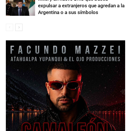
expulsar a extranjeros que agredan a la
Argentina o a sus símbolos