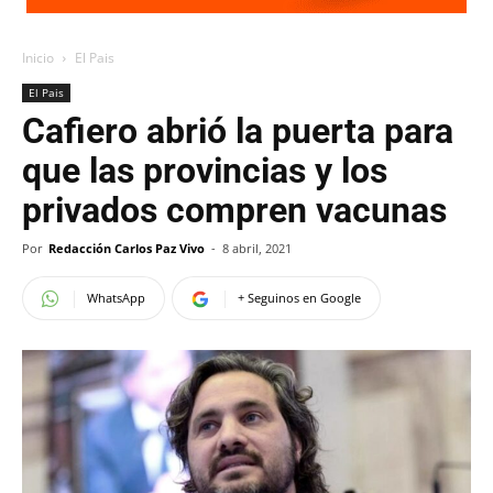
Inicio
El Pais
El Pais
Cafiero abrió la puerta para
que las provincias y los
privados compren vacunas
Por
Redacción Carlos Paz Vivo
-
8 abril, 2021
WhatsApp
+ Seguinos en Google