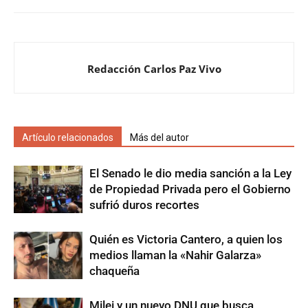
Redacción Carlos Paz Vivo
Artículo relacionados
Más del autor
El Senado le dio media sanción a la Ley
de Propiedad Privada pero el Gobierno
sufrió duros recortes
Quién es Victoria Cantero, a quien los
medios llaman la «Nahir Galarza»
chaqueña
Milei y un nuevo DNU que busca