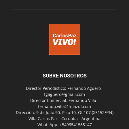
SOBRE NOSOTROS
Director Periodístico: Fernando Agüero -
fgaguero@gmail.com
Director Comercial: Fernando Villa -
fernando.villa@fmazul.com
Dirección: 9 de Julio 90. Piso 10. Of 107.(X5152EYN)
Villa Carlos Paz - Córdoba - Argentina
WhatsApp: +5493541585147