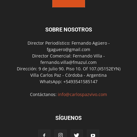
SOBRE NOSOTROS
Director Periodístico: Fernando Agüero -
fgaguero@gmail.com
Director Comercial: Fernando Villa -
fernando.villa@fmazul.com
Dirección: 9 de Julio 90. Piso 10. Of 107.(X5152EYN)
Villa Carlos Paz - Córdoba - Argentina
WhatsApp: +5493541585147
Contáctanos:
info@carlospazvivo.com
SÍGUENOS