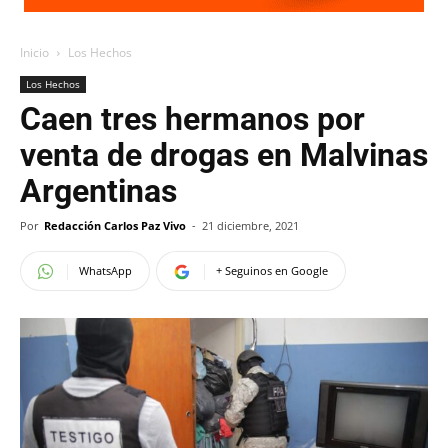
Inicio
Los Hechos
Los Hechos
Caen tres hermanos por
venta de drogas en Malvinas
Argentinas
Por
Redacción Carlos Paz Vivo
-
21 diciembre, 2021
WhatsApp
+ Seguinos en Google