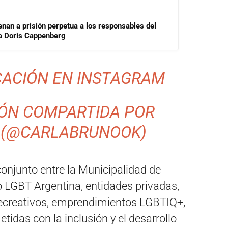
enan a prisión perpetua a los responsables del
ra Doris Cappenberg
CACIÓN EN INSTAGRAM
IÓN COMPARTIDA POR
 (@CARLABRUNOOK)
 conjunto entre la Municipalidad de
 LGBT Argentina, entidades privadas,
 recreativos, emprendimientos LGBTIQ+,
das con la inclusión y el desarrollo