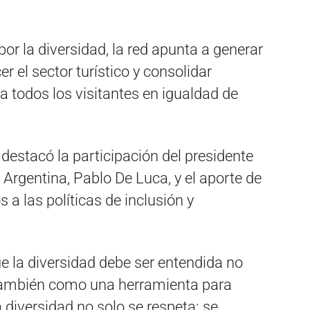
r la diversidad, la red apunta a generar
r el sector turístico y consolidar
a todos los visitantes en igualdad de
destacó la participación del presidente
rgentina, Pablo De Luca, y el aporte de
 a las políticas de inclusión y
 la diversidad debe ser entendida no
 también como una herramienta para
a diversidad no solo se respeta: se