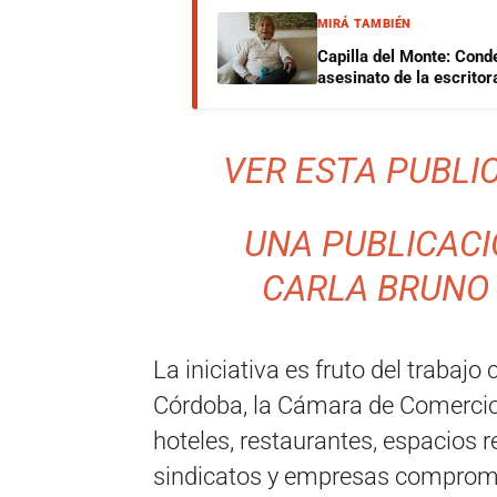
MIRÁ TAMBIÉN
Capilla del Monte: Cond
asesinato de la escrito
VER ESTA PUBLI
UNA PUBLICAC
CARLA BRUNO
La iniciativa es fruto del trabajo
Córdoba, la Cámara de Comercio
hoteles, restaurantes, espacios
sindicatos y empresas comprometi