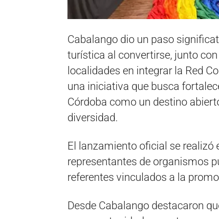
Cabalango dio un paso significat
turística al convertirse, junto c
localidades en integrar la Red C
una iniciativa que busca fortalec
Córdoba como un destino abiert
diversidad.
El lanzamiento oficial se realizó
representantes de organismos pú
referentes vinculados a la promoci
Desde Cabalango destacaron que 