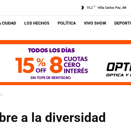
C
15.2
Villa Carlos Paz, AR
A CIUDAD
LOS HECHOS
POLÍTICA
VIVO SHOW
DEPORTE
ad
re a la diversidad