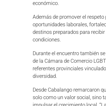
económico.
Además de promover el respeto po
oportunidades laborales, fortalece
destinos preparados para recibir 
condiciones.
Durante el encuentro también se 
de la Cámara de Comercio LGBT A
referentes provinciales vinculados
diversidad.
Desde Cabalango remarcaron que
solo como un valor social, sino
impulsar el crecimiento local. “L