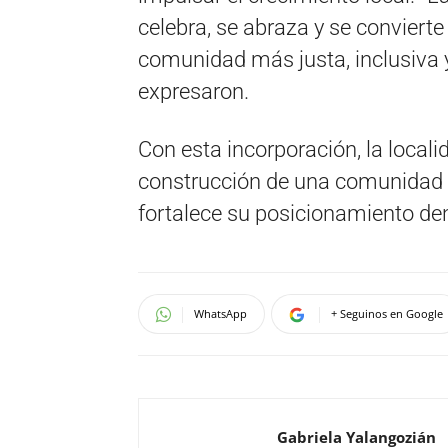
celebra, se abraza y se conviert
comunidad más justa, inclusiva y
expresaron.
Con esta incorporación, la local
construcción de una comunidad ab
fortalece su posicionamiento dent
WhatsApp
+ Seguinos en Google
Gabriela Yalangozián