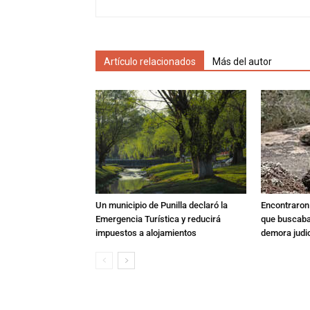
Artículo relacionados
Más del autor
Un municipio de Punilla declaró la
Encontraron s
Emergencia Turística y reducirá
que buscaban
impuestos a alojamientos
demora judic