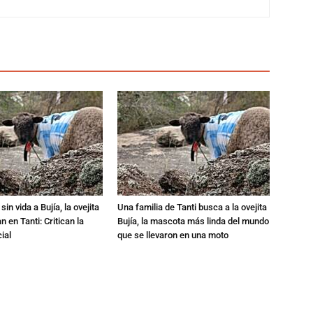
in vida a Bujía, la ovejita
Una familia de Tanti busca a la ovejita
 en Tanti: Critican la
Bujía, la mascota más linda del mundo
ial
que se llevaron en una moto