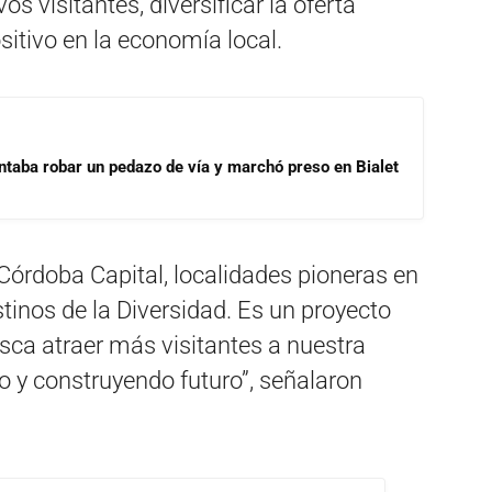
s visitantes, diversificar la oferta
sitivo en la economía local.
ntaba robar un pedazo de vía y marchó preso en Bialet
a Córdoba Capital, localidades pioneras en
tinos de la Diversidad. Es un proyecto
usca atraer más visitantes a nuestra
o y construyendo futuro”, señalaron