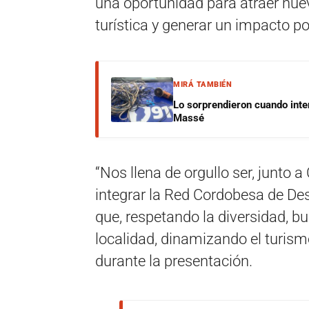
una oportunidad para atraer nuevo
turística y generar un impacto po
MIRÁ TAMBIÉN
Lo sorprendieron cuando inte
Massé
“Nos llena de orgullo ser, junto 
integrar la Red Cordobesa de Des
que, respetando la diversidad, b
localidad, dinamizando el turism
durante la presentación.