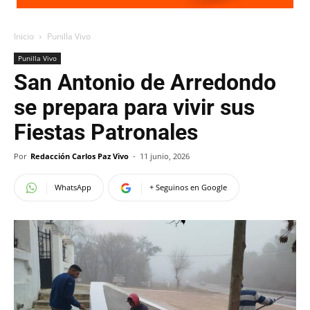
Inicio
Punilla Vivo
Punilla Vivo
San Antonio de Arredondo
se prepara para vivir sus
Fiestas Patronales
Por
Redacción Carlos Paz Vivo
-
11 junio, 2026
WhatsApp
+ Seguinos en Google