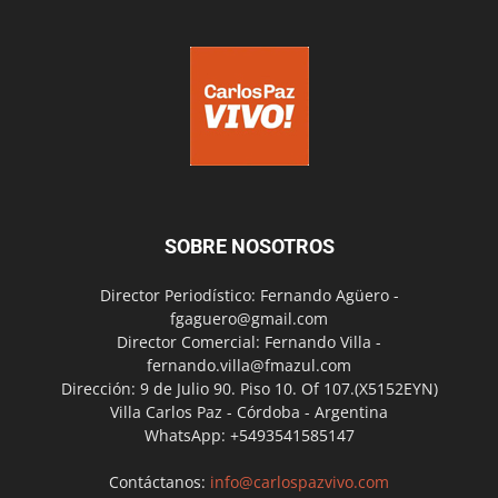
SOBRE NOSOTROS
Director Periodístico: Fernando Agüero -
fgaguero@gmail.com
Director Comercial: Fernando Villa -
fernando.villa@fmazul.com
Dirección: 9 de Julio 90. Piso 10. Of 107.(X5152EYN)
Villa Carlos Paz - Córdoba - Argentina
WhatsApp: +5493541585147
Contáctanos:
info@carlospazvivo.com