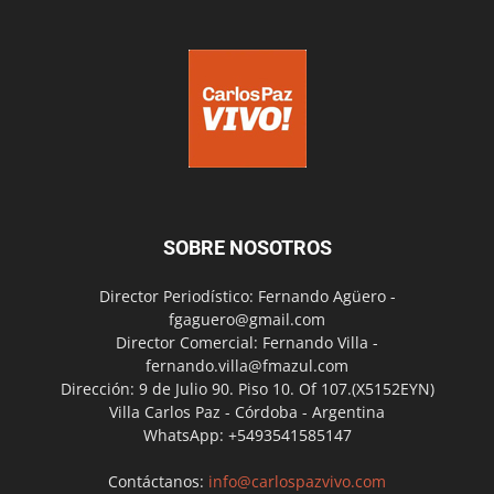
SOBRE NOSOTROS
Director Periodístico: Fernando Agüero -
fgaguero@gmail.com
Director Comercial: Fernando Villa -
fernando.villa@fmazul.com
Dirección: 9 de Julio 90. Piso 10. Of 107.(X5152EYN)
Villa Carlos Paz - Córdoba - Argentina
WhatsApp: +5493541585147
Contáctanos:
info@carlospazvivo.com