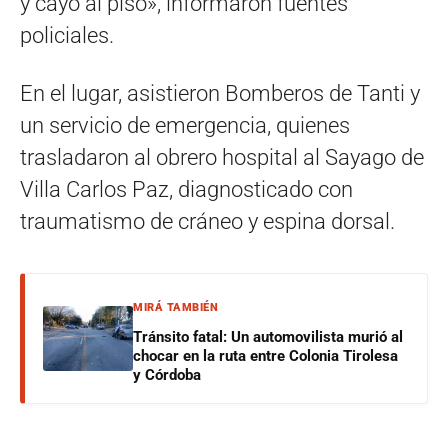
y cayó al piso», informaron fuentes
policiales.
En el lugar, asistieron Bomberos de Tanti y
un servicio de emergencia, quienes
trasladaron al obrero hospital al Sayago de
Villa Carlos Paz, diagnosticado con
traumatismo de cráneo y espina dorsal.
MIRÁ TAMBIÉN
Tránsito fatal: Un automovilista murió al
chocar en la ruta entre Colonia Tirolesa
y Córdoba