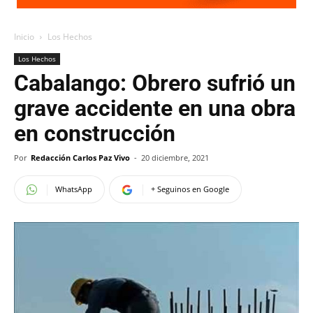
Inicio
Los Hechos
Los Hechos
Cabalango: Obrero sufrió un
grave accidente en una obra
en construcción
Por
Redacción Carlos Paz Vivo
-
20 diciembre, 2021
WhatsApp
+ Seguinos en Google