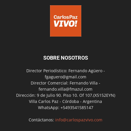
SOBRE NOSOTROS
Director Periodístico: Fernando Agüero -
fgaguero@gmail.com
Director Comercial: Fernando Villa -
fernando.villa@fmazul.com
Dirección: 9 de Julio 90. Piso 10. Of 107.(X5152EYN)
Villa Carlos Paz - Córdoba - Argentina
WhatsApp: +5493541585147
Contáctanos:
info@carlospazvivo.com