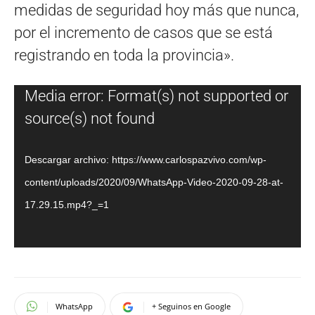
medidas de seguridad hoy más que nunca,
por el incremento de casos que se está
registrando en toda la provincia».
Reproductor
Media error: Format(s) not supported or
de
source(s) not found
vídeo
Descargar archivo: https://www.carlospazvivo.com/wp-
content/uploads/2020/09/WhatsApp-Video-2020-09-28-at-
17.29.15.mp4?_=1
WhatsApp
+ Seguinos en Google