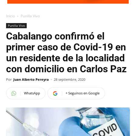
Inicio
Punilla Vivo
Punilla Vivo
Cabalango confirmó el
primer caso de Covid-19 en
un residente de la localidad
con domicilio en Carlos Paz
Por
Juan Alberto Pereyra
-
28 septiembre, 2020
WhatsApp
+ Seguinos en Google