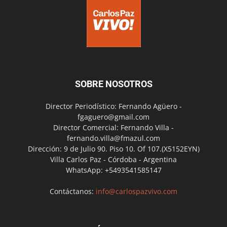
SOBRE NOSOTROS
Director Periodístico: Fernando Agüero -
fgaguero@gmail.com
Director Comercial: Fernando Villa -
fernando.villa@fmazul.com
Dirección: 9 de Julio 90. Piso 10. Of 107.(X5152EYN)
Villa Carlos Paz - Córdoba - Argentina
WhatsApp: +5493541585147
Contáctanos:
info@carlospazvivo.com