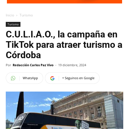
Inicio
Turismo
Turismo
C.U.L.I.A.O., la campaña en
TikTok para atraer turismo a
Córdoba
Por
Redacción Carlos Paz Vivo
-
19 diciembre, 2024
WhatsApp
+ Seguinos en Google