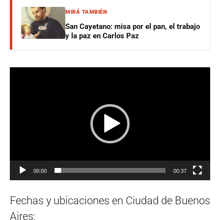
MIRÁ TAMBIÉN
San Cayetano: misa por el pan, el trabajo
y la paz en Carlos Paz
Reproductor
de
vídeo
00:00
00:37
Fechas y ubicaciones en Ciudad de Buenos
Aires: