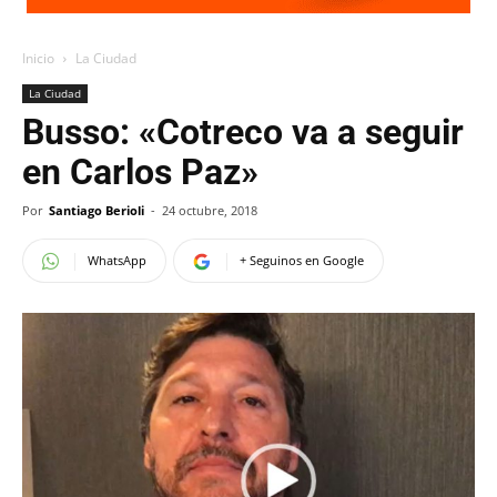
Inicio
La Ciudad
La Ciudad
Busso: «Cotreco va a seguir
en Carlos Paz»
Por
Santiago Berioli
-
24 octubre, 2018
WhatsApp
+ Seguinos en Google