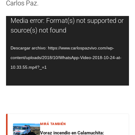
Carlos Paz.
Reproductor
Media error: Format(s) not supported or
de
source(s) not found
vídeo
Descargar archivo: https://www.carlospazvivo.com/wp-
content/uploads/2018/10/WhatsApp-Video-2018-10-24-at-
10.33.55.mp4?_=1
MIRÁ TAMBIÉN
Voraz incendio en Calamuchita: