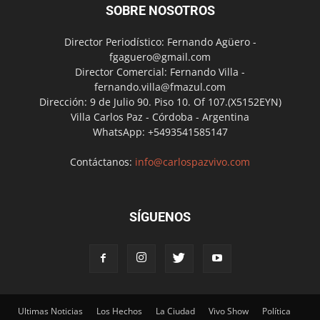
SOBRE NOSOTROS
Director Periodístico: Fernando Agüero -
fgaguero@gmail.com
Director Comercial: Fernando Villa -
fernando.villa@fmazul.com
Dirección: 9 de Julio 90. Piso 10. Of 107.(X5152EYN)
Villa Carlos Paz - Córdoba - Argentina
WhatsApp: +5493541585147
Contáctanos:
info@carlospazvivo.com
SÍGUENOS
Ultimas Noticias
Los Hechos
La Ciudad
Vivo Show
Política