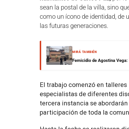
sean la postal de la villa, sino q
como un ícono de identidad, de u
las futuras generaciones.
MIRÁ TAMBIÉN
Femicidio de Agostina Vega: 
El trabajo comenzó en talleres
especialistas de diferentes disc
tercera instancia se abordarán 
participación de toda la comun