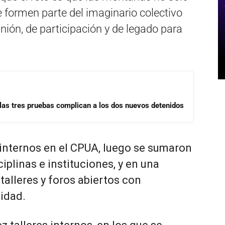
ue formen parte del imaginario colectivo
nión, de participación y de legado para
las tres pruebas complican a los dos nuevos detenidos
 internos en el CPUA, luego se sumaron
iplinas e instituciones, y en una
talleres y foros abiertos con
idad.