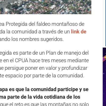
rea Protegida del faldeo montañoso de
toda la comunidad a través de un
link de
ctando los nombres sugeridos.
egida es parte de un Plan de manejo del
e en el CPUA hace tres meses mediante
e persigue poner en valor y profundizar
ste espacio por parte de la comunidad.
tapa es que la comunidad participe y se
a parte de la vida cotidiana de los
 que el reto es que las montañas no solo