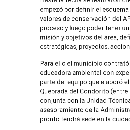
Hasta la fecha se realizaron die
empezó por definir el esquema d
valores de conservación del A
proceso y luego poder tener una
misión y objetivos del área, def
estratégicas, proyectos, accio
Para ello el municipio contrat
educadora ambiental con exper
parte del equipo que elaboró e
Quebrada del Condorito (entre 
conjunta con la Unidad Técnica
asesoramiento de la Administr
pronto tendrá sede en la ciuda