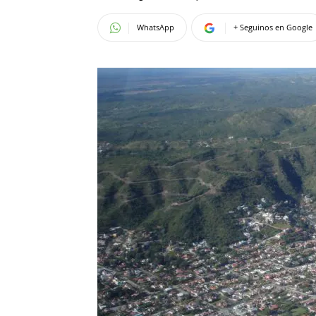
WhatsApp
+ Seguinos en Google