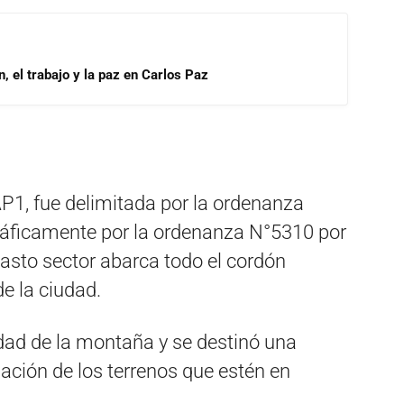
, el trabajo y la paz en Carlos Paz
P1, fue delimitada por la ordenanza
ráficamente por la ordenanza N°5310 por
sto sector abarca todo el cordón
e la ciudad.
lidad de la montaña y se destinó una
iación de los terrenos que estén en