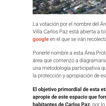
La votación por el nombre del Á
Villa Carlos Paz está abierta a 
google
en el que se irán recole
Ponerle nombre a esta Área Prot
área que comenzó a diagramars
una metodología participativa qu
la protección y apropiación de e
El objetivo primordial de esta e
apropie de este espacio que form
habitantes de Carlos Paz,
por lo