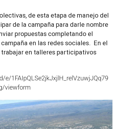
olectivas, de esta etapa de manejo del
icipar de la campaña para darle nombre
enviar propuestas completando el
a campaña en las redes sociales. En el
rabajar en talleres participativos
/d/e/1FAIpQLSe2jkJxjlH_relVzuwjJQq79
/viewform