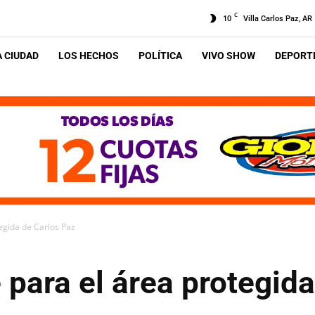
C
10
Villa Carlos Paz, AR
A CIUDAD
LOS HECHOS
POLÍTICA
VIVO SHOW
DEPORTE
egida de Carlos Paz
para el área protegida