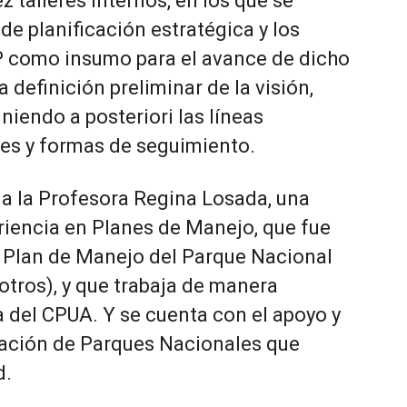
z talleres internos, en los que se
e planificación estratégica y los
P como insumo para el avance de dicho
 definición preliminar de la visión,
iniendo a posteriori las líneas
nes y formas de seguimiento.
ó a la Profesora Regina Losada, una
iencia en Planes de Manejo, que fue
l Plan de Manejo del Parque Nacional
otros), y que trabaja de manera
 del CPUA. Y se cuenta con el apoyo y
ación de Parques Nacionales que
d.