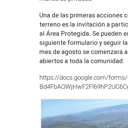
Una de las primeras acciones c
terreno es la invitación a part
al Área Protegida. Se pueden 
siguiente formulario y seguir l
mes de agosto se comenzará a t
abiertos a toda la comunidad.
https://docs.google.com/forms
Bd4FbAOWjHwF2Fl69hP2UC6Cg