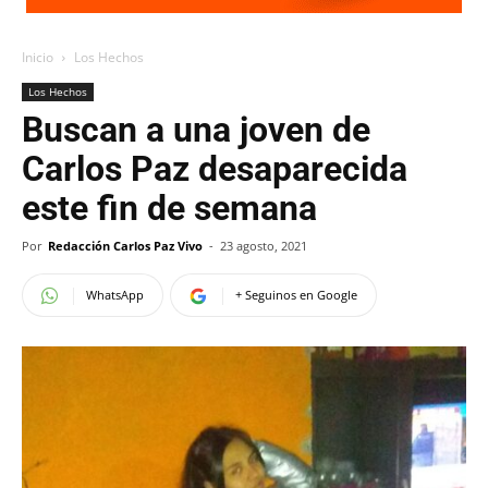
Inicio
Los Hechos
Los Hechos
Buscan a una joven de
Carlos Paz desaparecida
este fin de semana
Por
Redacción Carlos Paz Vivo
-
23 agosto, 2021
WhatsApp
+ Seguinos en Google