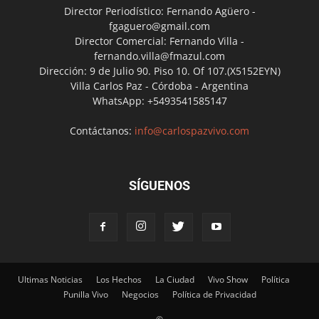
Director Periodístico: Fernando Agüero -
fgaguero@gmail.com
Director Comercial: Fernando Villa -
fernando.villa@fmazul.com
Dirección: 9 de Julio 90. Piso 10. Of 107.(X5152EYN)
Villa Carlos Paz - Córdoba - Argentina
WhatsApp: +5493541585147
Contáctanos:
info@carlospazvivo.com
SÍGUENOS
Ultimas Noticias
Los Hechos
La Ciudad
Vivo Show
Política
Punilla Vivo
Negocios
Política de Privacidad