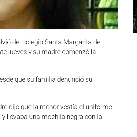
lvió del colegio Santa Margarita de
este jueves y su madre comenzó la
esde que su familia denunció su
e dijo que la menor vestía el uniforme
, y llevaba una mochila negra con la