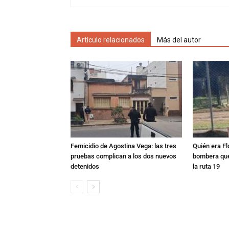
Artículo relacionados
Más del autor
Femicidio de Agostina Vega: las tres
Quién era Fl
pruebas complican a los dos nuevos
bombera que
detenidos
la ruta 19