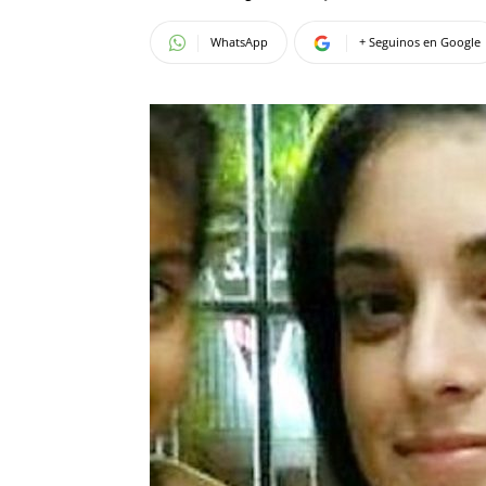
WhatsApp
+ Seguinos en Google