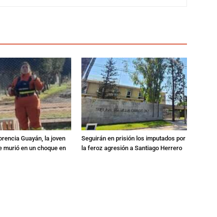
orencia Guayán, la joven
Seguirán en prisión los imputados por
 murió en un choque en
la feroz agresión a Santiago Herrero