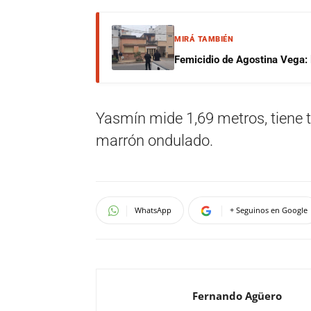
MIRÁ TAMBIÉN
Femicidio de Agostina Vega: 
Yasmín mide 1,69 metros, tiene t
marrón ondulado.
WhatsApp
+ Seguinos en Google
Fernando Agüero