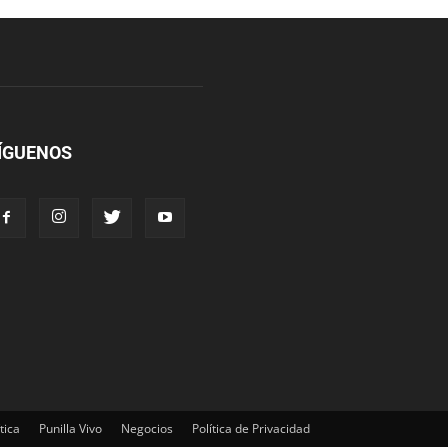
ÍGUENOS
tica
Punilla Vivo
Negocios
Política de Privacidad