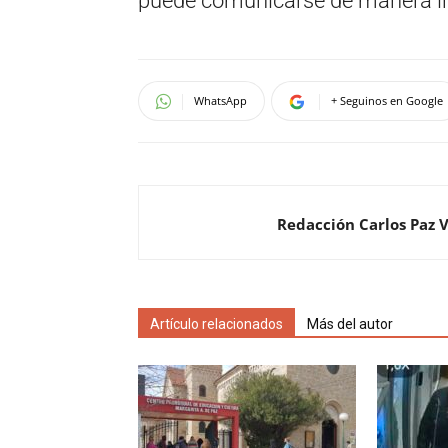
puede comunicarse de manera i
WhatsApp
+ Seguinos en Google
Redacción Carlos Paz 
Artículo relacionados
Más del autor