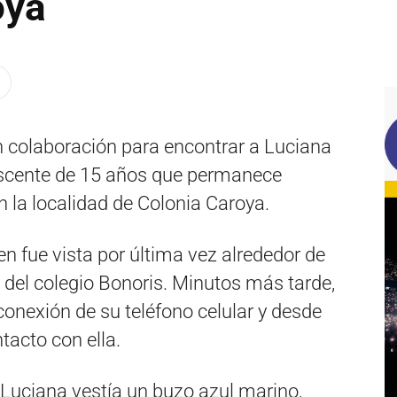
oya
ron colaboración para encontrar a Luciana
escente de 15 años que permanece
 la localidad de Colonia Caroya.
n fue vista por última vez alrededor de
 del colegio Bonoris. Minutos más tarde,
 conexión de su teléfono celular y desde
tacto con ella.
Luciana vestía un buzo azul marino,