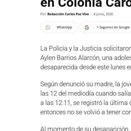
en Colonia Car
Por
Redacción Carlos Paz Vivo
-
8 junio, 2026
WhatsApp
+ Seguinos en Google
La Policía y la Justicia solicita
Aylen Barrios Alarcón, una adol
desaparecida desde este lunes en
Según denunció su madre, la jove
las 12 del mediodía cuando salía
a las 12:11, se registró la última
entonces no se volvió a tener con
Al momento de su desaparición, 