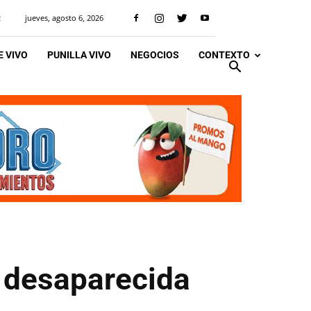
jueves, agosto 6, 2026
R
 VIVO
PUNILLA VIVO
NEGOCIOS
CONTEXTO
 desaparecida