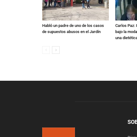
Habló un padre de uno de los casos
Carlos Paz: 
de supuestos abusos en el Jardín
bajo la mod
una dietétic
SO