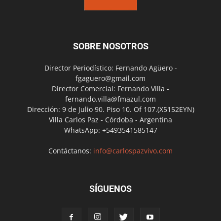
SOBRE NOSOTROS
Director Periodístico: Fernando Agüero -
fgaguero@gmail.com
Director Comercial: Fernando Villa -
fernando.villa@fmazul.com
Dirección: 9 de Julio 90. Piso 10. Of 107.(X5152EYN)
Villa Carlos Paz - Córdoba - Argentina
WhatsApp: +5493541585147
Contáctanos:
info@carlospazvivo.com
SÍGUENOS