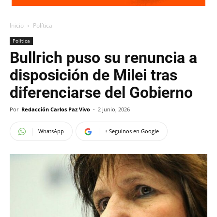
Inicio
Política
Política
Bullrich puso su renuncia a
disposición de Milei tras
diferenciarse del Gobierno
Por
Redacción Carlos Paz Vivo
-
2 junio, 2026
WhatsApp
+ Seguinos en Google