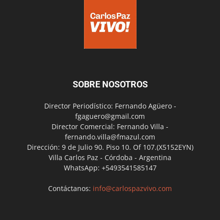
SOBRE NOSOTROS
Director Periodístico: Fernando Agüero -
fgaguero@gmail.com
Director Comercial: Fernando Villa -
fernando.villa@fmazul.com
Dirección: 9 de Julio 90. Piso 10. Of 107.(X5152EYN)
Villa Carlos Paz - Córdoba - Argentina
WhatsApp: +5493541585147
Contáctanos:
info@carlospazvivo.com