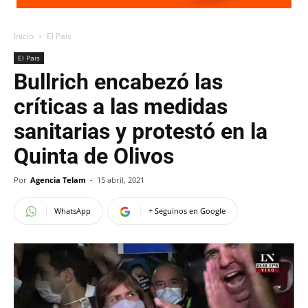
Inicio
El Pais
El Pais
Bullrich encabezó las
críticas a las medidas
sanitarias y protestó en la
Quinta de Olivos
Por
Agencia Telam
-
15 abril, 2021
WhatsApp
+ Seguinos en Google