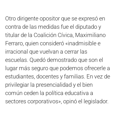
Otro dirigente opositor que se expresó en
contra de las medidas fue el diputado y
titular de la Coalición Cívica, Maximiliano
Ferraro, quien consideró «inadmisible e
irracional que vuelvan a cerrar las
escuelas. Quedó demostrado que son el
lugar más seguro que podemos ofrecerle a
estudiantes, docentes y familias. En vez de
privilegiar la presencialidad y el bien
común ceden la política educativa a
sectores corporativos», opinó el legislador.