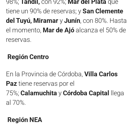
98%;
Tandil,
con 92%;
Mar del Plata
que
tiene un 90% de reservas; y
San Clemente
del Tuyú, Miramar
y
Junín
, con 80%. Hasta
el momento,
Mar de Ajó
alcanza el 50% de
reservas.
Región Centro
En la Provincia de Córdoba,
Villa Carlos
Paz
tiene reservas por el
75%;
Calamuchita
y
Córdoba
Capital
llega
al 70%.
Región NEA