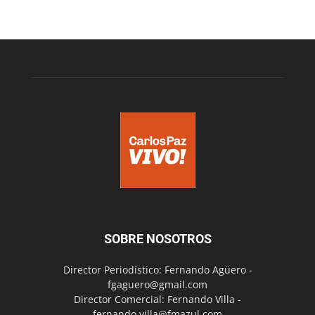
SOBRE NOSOTROS
Director Periodístico: Fernando Agüero -
fgaguero@gmail.com
Director Comercial: Fernando Villa -
fernando.villa@fmazul.com