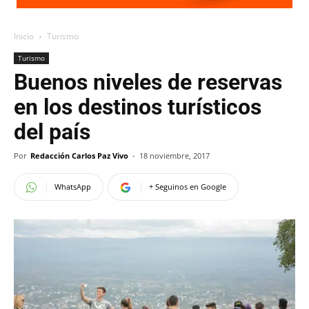
Inicio
Turismo
Turismo
Buenos niveles de reservas
en los destinos turísticos
del país
Por
Redacción Carlos Paz Vivo
-
18 noviembre, 2017
WhatsApp
+ Seguinos en Google