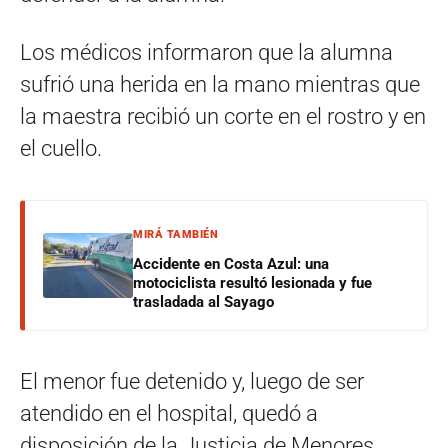
Los médicos informaron que la alumna
sufrió una herida en la mano mientras que
la maestra recibió un corte en el rostro y en
el cuello.
MIRÁ TAMBIÉN
Accidente en Costa Azul: una
motociclista resultó lesionada y fue
trasladada al Sayago
El menor fue detenido y, luego de ser
atendido en el hospital, quedó a
disposición de la Justicia de Menores.