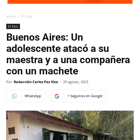
Inicio
El Pais
El Pais
Buenos Aires: Un
adolescente atacó a su
maestra y a una compañera
con un machete
Por
Redacción Carlos Paz Vivo
-
29 agosto, 2023
WhatsApp
+ Seguinos en Google