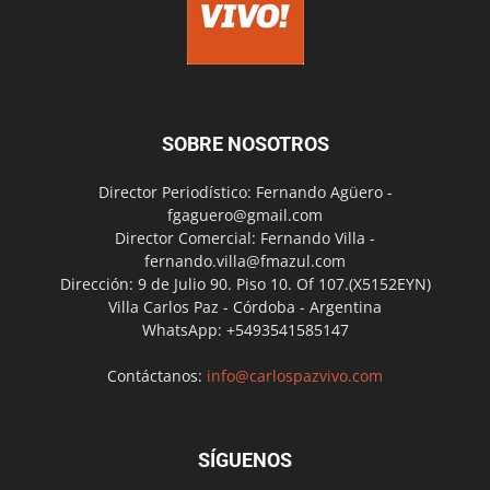
SOBRE NOSOTROS
Director Periodístico: Fernando Agüero -
fgaguero@gmail.com
Director Comercial: Fernando Villa -
fernando.villa@fmazul.com
Dirección: 9 de Julio 90. Piso 10. Of 107.(X5152EYN)
Villa Carlos Paz - Córdoba - Argentina
WhatsApp: +5493541585147
Contáctanos:
info@carlospazvivo.com
SÍGUENOS