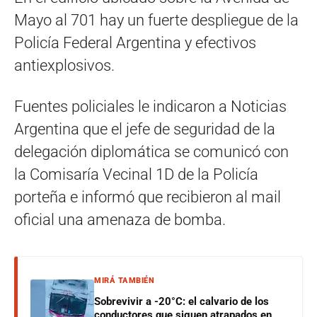
Mayo al 701 hay un fuerte despliegue de la
Policía Federal Argentina y efectivos
antiexplosivos.
Fuentes policiales le indicaron a Noticias
Argentina que el jefe de seguridad de la
delegación diplomática se comunicó con
la Comisaría Vecinal 1D de la Policía
porteña e informó que recibieron al mail
oficial una amenaza de bomba.
MIRÁ TAMBIÉN
Sobrevivir a -20°C: el calvario de los
conductores que siguen atrapados en