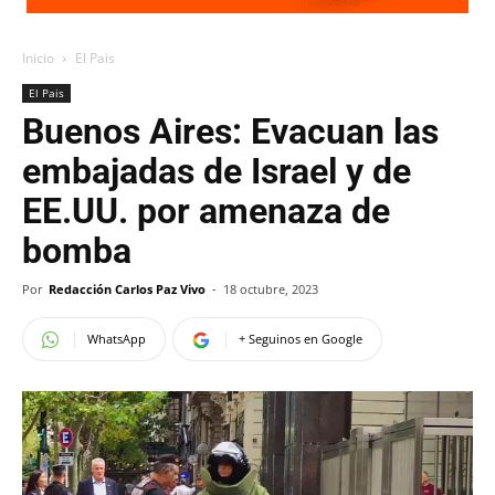
Inicio
El Pais
El Pais
Buenos Aires: Evacuan las
embajadas de Israel y de
EE.UU. por amenaza de
bomba
Por
Redacción Carlos Paz Vivo
-
18 octubre, 2023
WhatsApp
+ Seguinos en Google