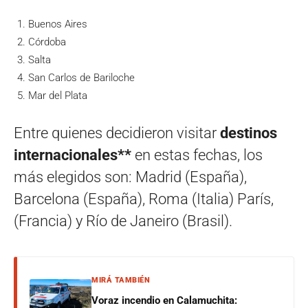
Buenos Aires
Córdoba
Salta
San Carlos de Bariloche
Mar del Plata
Entre quienes decidieron visitar
destinos
internacionales**
en estas fechas, los
más elegidos son: Madrid (España),
Barcelona (España), Roma (Italia) París,
(Francia) y Río de Janeiro (Brasil).
MIRÁ TAMBIÉN
Voraz incendio en Calamuchita: