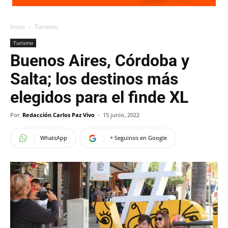
Inicio
Turismo
Turismo
Buenos Aires, Córdoba y
Salta; los destinos más
elegidos para el finde XL
Por
Redacción Carlos Paz Vivo
-
15 junio, 2022
WhatsApp
+ Seguinos en Google