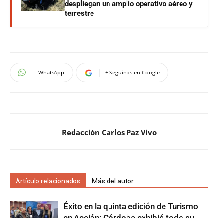
despliegan un amplio operativo aéreo y
terrestre
WhatsApp
+ Seguinos en Google
Redacción Carlos Paz Vivo
Artículo relacionados
Más del autor
Éxito en la quinta edición de Turismo
en Acción: Córdoba exhibió todo su